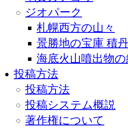
ジオパーク
札幌西方の山々
景勝地の宝庫 積
海底火山噴出物の
投稿方法
投稿方法
投稿システム概説
著作権について