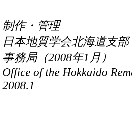
制作・管理
日本地質学会北海道支部
事務局（2008年1月）
Office of the Hokkaido Rem
2008.1