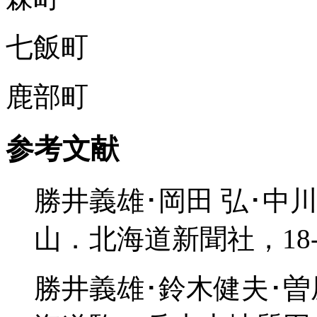
七飯町
鹿部町
参考文献
勝井義雄･岡田 弘･中
山．北海道新聞社，18-
勝井義雄･鈴木健夫･曽