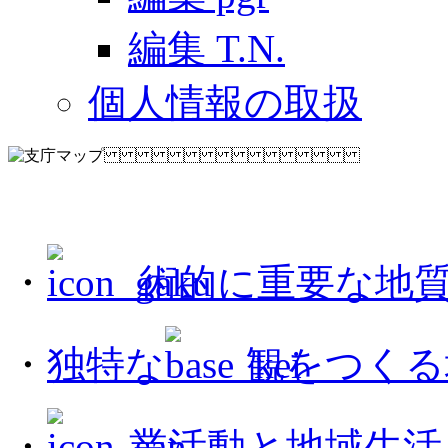
編集 T.N.
個人情報の取扱
・
術的に重要な地
・
独特な
観をつくる
・
業活動と地域生活