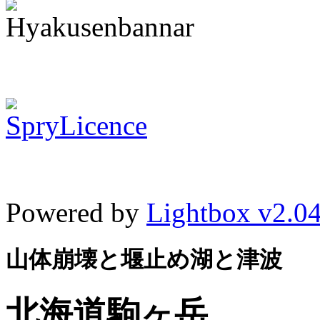
Powered by
Lightbox v2.0
山体崩壊と堰止め湖と津波
北海道駒ヶ岳