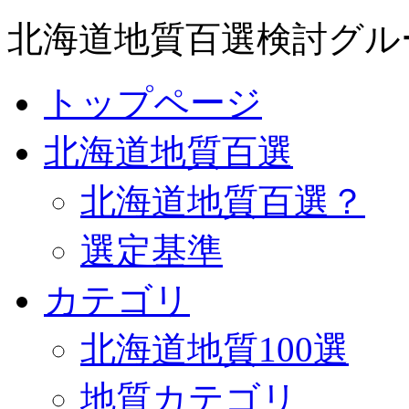
北海道地質百選検討グル
トップページ
北海道地質百選
北海道地質百選？
選定基準
カテゴリ
北海道地質100選
地質カテゴリ