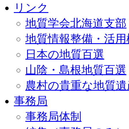
リンク
地質学会北海道支部
地質情報整備・活用
日本の地質百選
山陰・島根地質百選
農村の貴重な地質遺
事務局
事務局体制