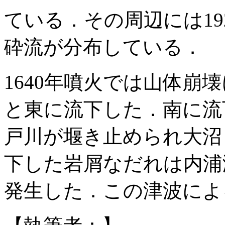
ている．その周辺には19
砕流が分布している．
1640年噴火では山体崩
と東に流下した．南に流
戸川が堰き止められ大沼
下した岩屑なだれは内浦
発生した．この津波によ