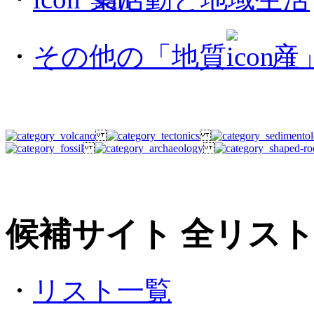
・
その他の「地質
産
候補サイト 全リス
・
リスト一覧