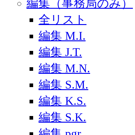
編集（事務局のみ）
全リスト
編集 M.I.
編集 J.T.
編集 M.N.
編集 S.M.
編集 K.S.
編集 S.K.
編集 pgr