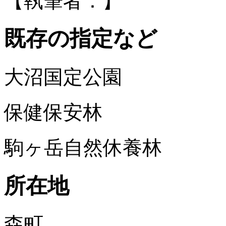
【執筆者：】
既存の指定など
大沼国定公園
保健保安林
駒ヶ岳自然休養林
所在地
森町