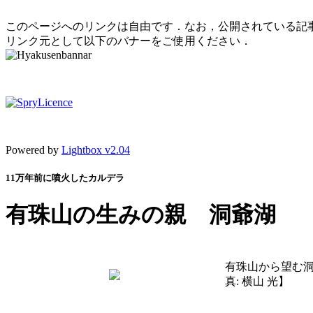
このページへのリンクは自由です．なお，公開されている記
リンク元として以下のバナーをご使用ください．
Powered by
Lightbox v2.04
11万年前に噴火したカルデラ
有珠山の生みの親 洞爺湖
有珠山から望む
真: 横山 光】