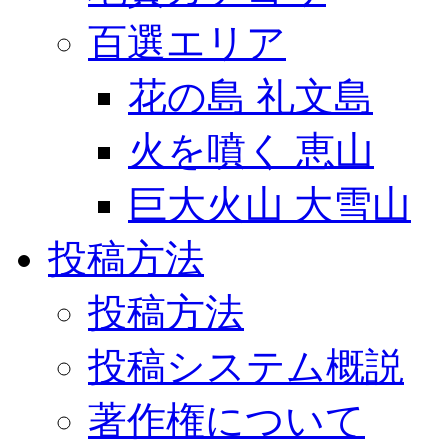
百選エリア
花の島 礼文島
火を噴く 恵山
巨大火山 大雪山
投稿方法
投稿方法
投稿システム概説
著作権について