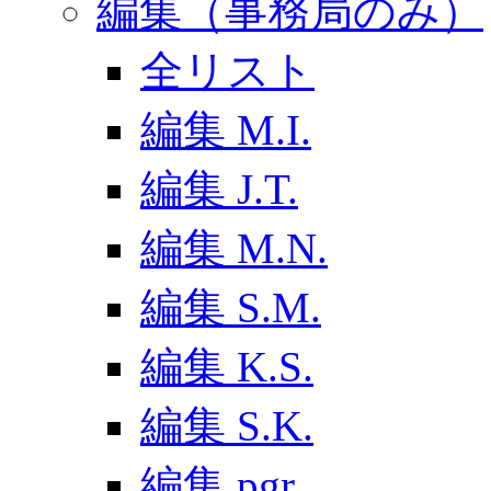
編集（事務局のみ）
全リスト
編集 M.I.
編集 J.T.
編集 M.N.
編集 S.M.
編集 K.S.
編集 S.K.
編集 pgr