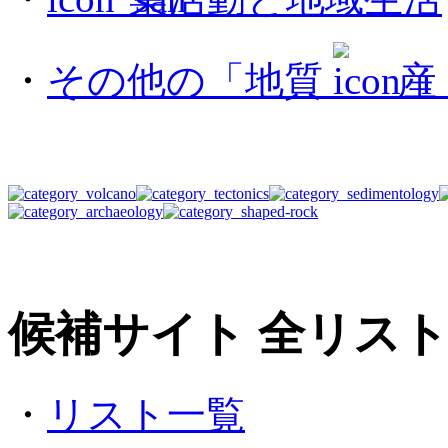
・
その他の「地質
産
候補サイト 全リス
・
リスト一覧