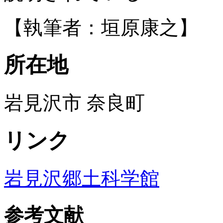
【執筆者：垣原康之】
所在地
岩見沢市 奈良町
リンク
岩見沢郷土科学館
参考文献