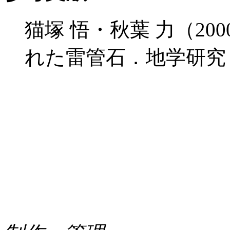
猫塚 悟・秋葉 力（2
れた雷管石．地学研究，4