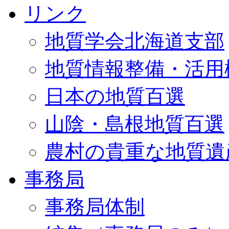
リンク
地質学会北海道支部
地質情報整備・活用
日本の地質百選
山陰・島根地質百選
農村の貴重な地質遺
事務局
事務局体制