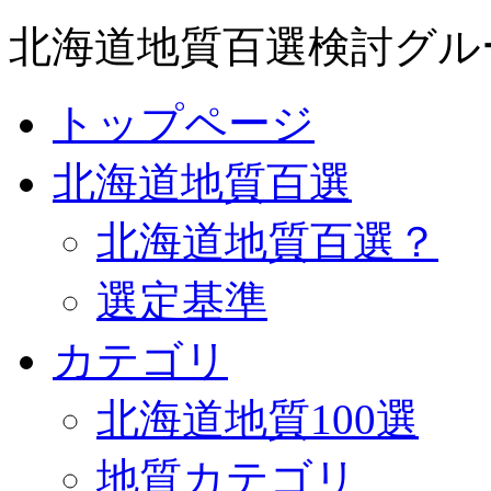
北海道地質百選検討グル
トップページ
北海道地質百選
北海道地質百選？
選定基準
カテゴリ
北海道地質100選
地質カテゴリ