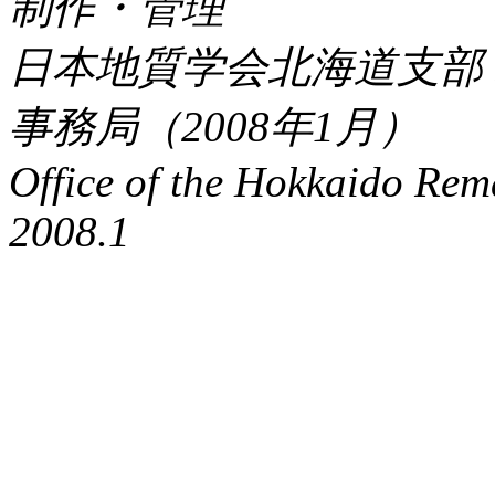
制作・管理
日本地質学会北海道支部
事務局（2008年1月）
Office of the Hokkaido Rem
2008.1