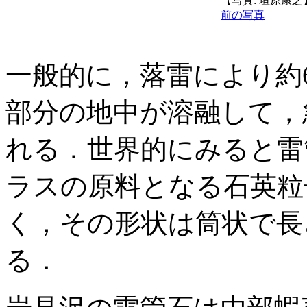
【写真: 垣原康之
前の写真
一般的に，落雷により約
部分の地中が溶融して，
れる．世界的にみると雷
ラスの原料となる石英粒
く，その形状は筒状で長
る．